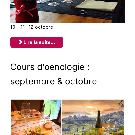
10 - 11- 12 octobre
Lire la suite...
Cours d'oenologie :
septembre & octobre