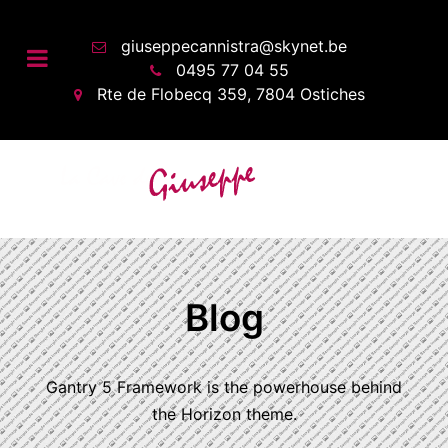
giuseppecannistra@skynet.be
0495 77 04 55
Rte de Flobecq 359, 7804 Ostiches
Blog
Gantry 5 Framework is the powerhouse behind
the Horizon theme.