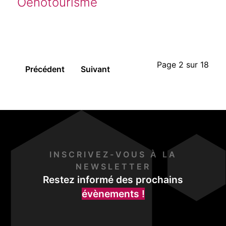
Oenotourisme
Page 2 sur 18
Précédent
Suivant
INSCRIVEZ-VOUS À LA
NEWSLETTER
Restez informé des prochains
évènements !